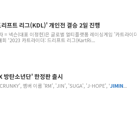
드리프트 리그(KDL)' 개인전 결승 2일 진행
자 = 넥슨(대표 이정헌)은 글로벌 멀티플랫폼 레이싱게임 '카트라이더
 '2023 카트라이더: 드리프트 리그(KartRi...
X 방탄소년단' 한정판 출시
NKY', 멤버 이름 'RM', 'JIN', 'SUGA', 'J-HOPE', '
JIMIN
...