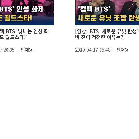
컴백 BTS’ 빛나는 인성 화
[영상] BTS ‘새로운 유닛 탄생
도 월드스타!’
버 진이 걱정한 이유는?
7 20:35
안재용
2019-04-17 15:48
안재용