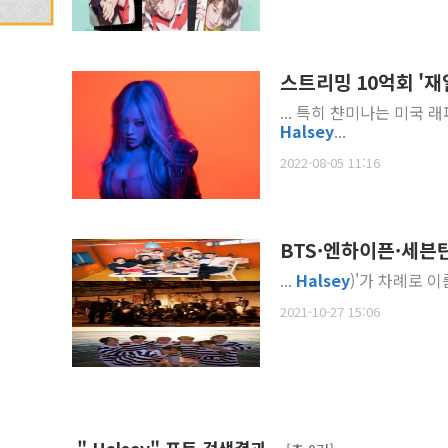
스트리밍 10억회 '재
... 특히 챤미나는 미국 래
Halsey
...
2022-08-05 11:16
BTS·엔하이픈·세븐틴
...
Halsey
2021-10-27 15:06