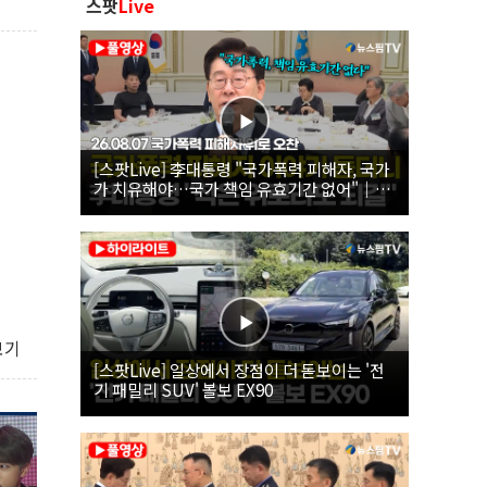
스팟
Live
[스팟Live] 李대통령 "국가폭력 피해자, 국가
가 치유해야…국가 책임 유효기간 없어"｜
26.08.07 국가폭력 피해자 위로 오찬
보기
[스팟Live] 일상에서 장점이 더 돋보이는 '전
기 패밀리 SUV' 볼보 EX90