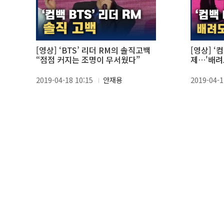
[영상] ‘BTS’ 리더 RM의 솔직고백
[영상] ‘
“점점 커지는 조명이 무서웠다”
제…'배려
2019-04-18 10:15
안재용
2019-04-1