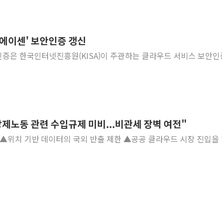
 '에이센' 보안인증 갱신
증은 한국인터넷진흥원(KISA)이 주관하는 클라우드 서비스 보안인
제노동 관련 수입규제 미비...비관세 장벽 여전"
직임 ▲위치 기반 데이터의 국외 반출 제한 ▲공공 클라우드 시장 진입을