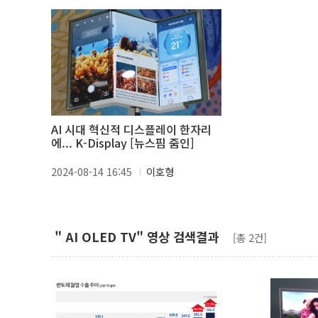
AI 시대 혁신적 디스플레이 한자리
에... K-Display [뉴스핌 줌인]
2024-08-14 16:45
이호형
" AI OLED TV" 영상 검색결과
[총 2건]