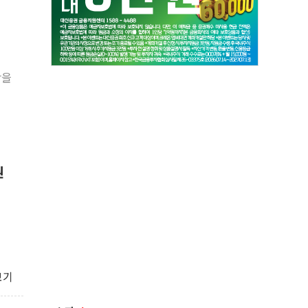
반을
권
보기