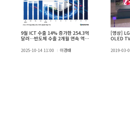
9월 ICT 수출 14% 증가한 254.3억
[영상] 
달러…반도체 수출 2개월 연속 역대
OLED T
최대 경신
2025-10-14 11:00
이경태
2019-03-0