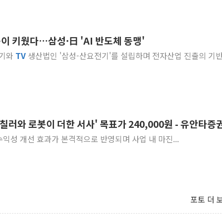
 키웠다…삼성·日 'AI 반도체 동맹'
전기와
TV
생산법인 '삼성-산요전기'를 설립하며 전자산업 진출의 기
: 칠러와 로봇이 더한 서사' 목표가 240,000원 - 유안타증
수익성 개선 효과가 본격적으로 반영되며 사업 내 마진...
포토 더 