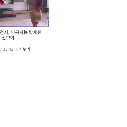
LG전자, 인공지능 탑재된
V 선보여
7 13:42
김누리