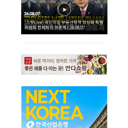
[스팟Live] 국민의힘 부동산정책 정상화 특별
위원회 전체회의 생중계 | 26.08.07