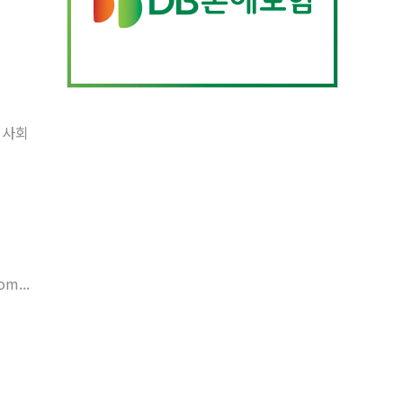
 사회
m...