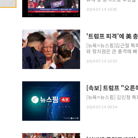
2024-07-14 10:05
'트럼프 피격'에 美 충
[뉴욕=뉴스핌]김근철 특파
와 정치권은 큰 충격에 빠진
2024-07-14 10:03
[속보] 트럼프 "오른
[뉴욕=뉴스핌] 김민정 특파
2024-07-14 09:54