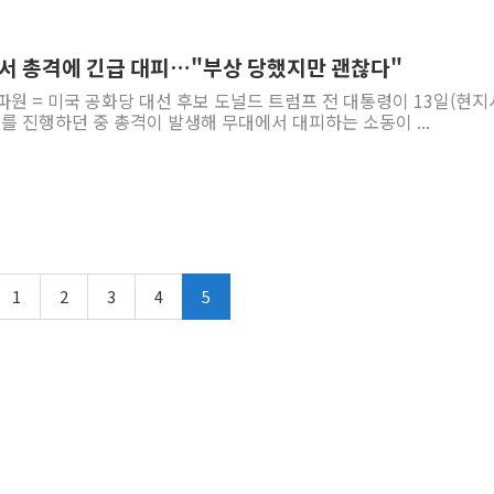
장서 총격에 긴급 대피…"부상 당했지만 괜찮다"
파원 = 미국 공화당 대선 후보 도널드 트럼프 전 대통령이 13일(현지
 진행하던 중 총격이 발생해 무대에서 대피하는 소동이 ...
1
2
3
4
5