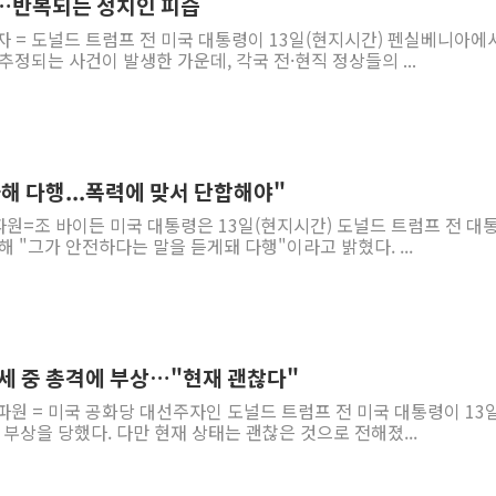
…반복되는 정치인 피습
자 = 도널드 트럼프 전 미국 대통령이 13일(현지시간) 펜실베니아에
추정되는 사건이 발생한 가운데, 각국 전·현직 정상들의 ...
해 다행...폭력에 맞서 단합해야"
파원=조 바이든 미국 대통령은 13일(현지시간) 도널드 트럼프 전 대
해 "그가 안전하다는 말을 듣게돼 다행"이라고 밝혔다. ...
유세 중 총격에 부상…"현재 괜찮다"
파원 = 미국 공화당 대선주자인 도널드 트럼프 전 미국 대통령이 13
 부상을 당했다. 다만 현재 상태는 괜찮은 것으로 전해졌...