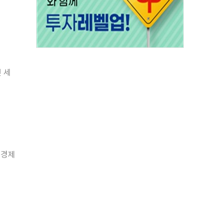
 세
 경제