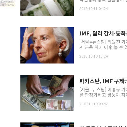
2018-10-11 04:24
IMF, 달러 강세·통
[서울=뉴스핌] 최원진 기
계 금융 위기 이후 볼 수
2018-10-10 15:24
파키스탄, IMF 구
[서울=뉴스핌] 이홍규 기
를 안정화하고 쌍둥이 적자
2018-10-10 09:42