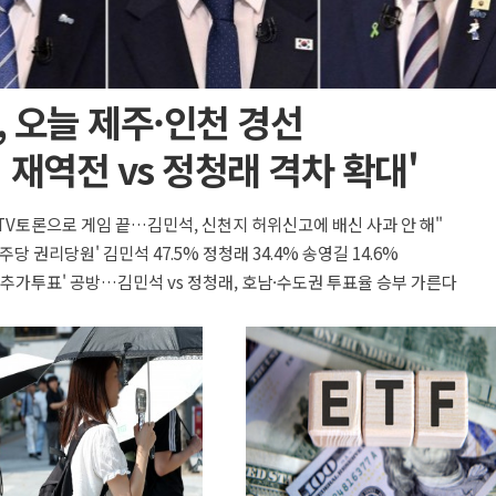
 오늘 제주·인천 경선
 재역전 vs 정청래 격차 확대'
 TV토론으로 게임 끝…김민석, 신천지 허위신고에 배신 사과 안 해"
주당 권리당원' 김민석 47.5% 정청래 34.4% 송영길 14.6%
'추가투표' 공방…김민석 vs 정청래, 호남·수도권 투표율 승부 가른다