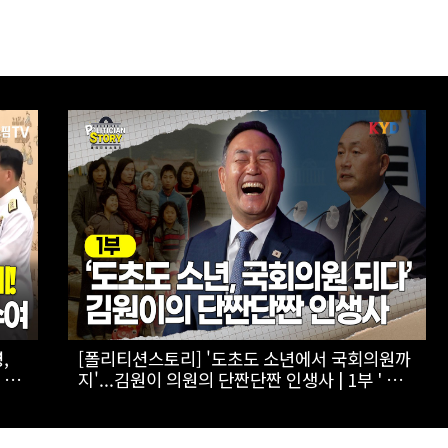
자
[스팟Live] 李대통령 "국가폭력 피해자, 국가가
유
치유해야…국가 책임 유효기간 없어"｜
26.08.07 국가폭력 피해자 위로 오찬