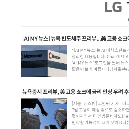
[AI MY 뉴스] 뉴욕 반도체주 프리뷰...美 고용 쇼
*[AI MY 뉴스]는 AI 어시스
정리한 내용입니다. ChatGPT 
'AI MY 뉴스' 로그인을 통해 
활용해 보기 바랍니다. [서울=뉴
뉴욕증시 프리뷰, 美 고용 쇼크에 금리 인상 우려 
승
[서울=뉴스핌] 고인원 기자= 미
7월 고용이 예상 밖으로 감소하
렷해지면서 미 연방준비제도(Fed
인상할 가능성이 크게 낮아졌다