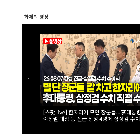
화제의 영상
태계 리더 '캔
[실전! 해외주식] 극한의 우주 환경을 돌파
AADX의 경쟁력