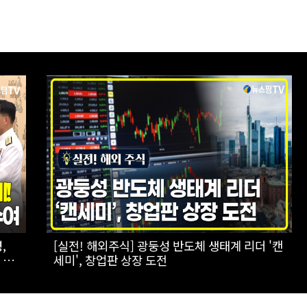
하는
[스팟Live] 일상에서 장점이 더 돋보이는 '전기
패밀리 SUV' 볼보 EX90