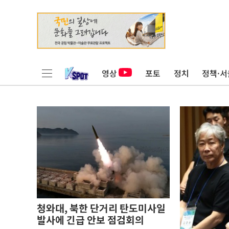
영상
포토
정치
정책·서
청와대, 북한 단거리 탄도미사일
발사에 긴급 안보 점검회의