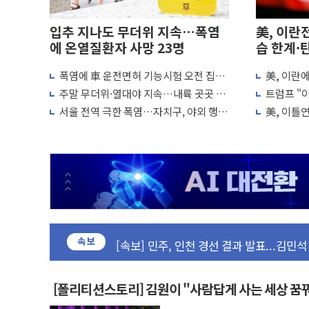
입추 지나도 무더위 지속…폭염
美, 이란
에 온열질환자 사망 23명
습 한계·
폭염에 車 운전면허 기능시험 오전 집중
美, 이란
포항시 재난예산 40억 긴급 투입…고수온 
편성…체감온도 38도 넘으면 중단
"이제 우리
주말 무더위·열대야 지속…내륙 곳곳 소
트럼프 "이
나기
미군, 사
울진·영덕 '호우특보'-포항 '산사태 주의보
서울 전역 극한 폭염…자치구, 야외 행사
美, 이틀
조정·물청소 운영 확대
재개는 아
[종합] 김민석, 정청래에 '0.86%p' 차 재역전
인천 합동연설회 나선 송영길·정청래·김
김민석, 2주차 제주·인천 경선서 정청래에 승리
인사하는 김민석 당대표 후보
[속보] 민주, 제주·인천 경선 결과 발표...김
[속보] 민주, 인천 경선 결과 발표...김민석 
속보
[속보] 민주, 제주 경선 결과 발표...김민석 
이번주 국내 주요 금융일정(8.10~8.14)
[폴리티션스토리] 김원이 "사람답게 사는 세상 꿈
美, 이란전 출구전략 만지작…공습 한계·