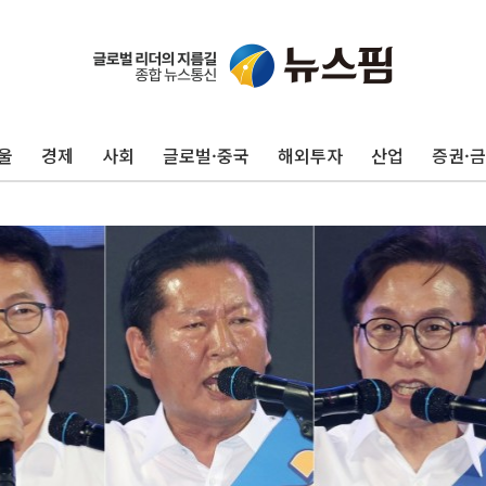
울
경제
사회
글로벌·중국
해외투자
산업
증권·