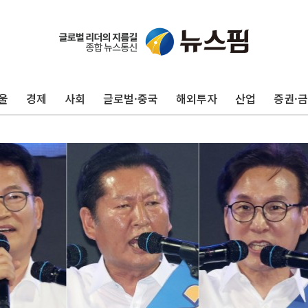
울
경제
사회
글로벌·중국
해외투자
산업
증권·