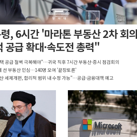
령, 6시간 '마라톤 부동산 2차 회의
 공급 확대·속도전 총력"
택 공급 절벽 극복해야"…귀국 직후 7시간 부동산·증시 점검회의
 선 부동산 민심…140명 모여 '끝장토론'
산 세제개편, 합리적 범위 내 수정 가능"…공급·금융대책 예고