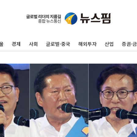
울
경제
사회
글로벌·중국
해외투자
산업
증권·