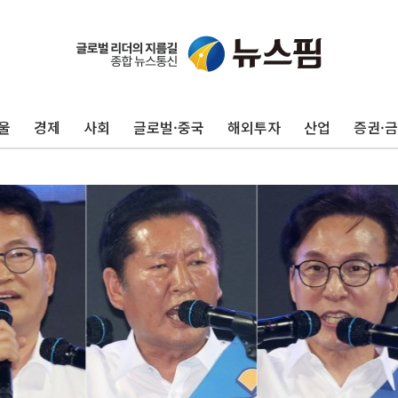
울
경제
사회
글로벌·중국
해외투자
산업
증권·