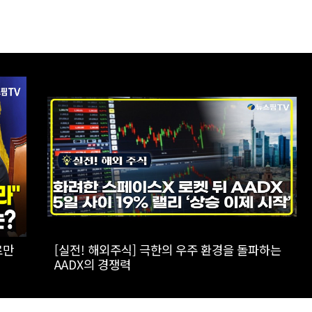
[스팟Live] 국민의힘 부동산정책 정상화 특별위
 |
원회 전체회의 생중계 | 26.08.07
별위