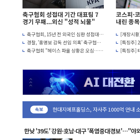
축구협회 성접대 기간 대표팀 7
코스피·코
경기 무패...외신 "성적 뇌물"
내린 종목
축구협회, 15년 전 외국인 심판 성접대
[개장시황
박홍근 "국가재정시스템 안정성 한순간도 
의혹...월드컵·올림픽 예선도 포함
피, 장 초
경찰, '홍명보 감독 선임 의혹' 축구협회
[특징주]
李대통령, 진급 장성들에게 "내란으로 훼손
압수수색
사 일제히
축구협회 "헤이스 파울 상황은 오심…역
[특징주] 
우리자산운용, MMF 순자산 30조 돌파…
전골 취소는 정심"
대 급등
TBH글로벌, 상반기 매출 1006억원…전년
AI 메모리 향한 뜨거운 관심…SK하이닉스,
건설 불황 속 내실 다진 한샘…B2B 확장
"내년 메모리 물량 동났다"…선수금 내걸
현대지에프홀딩스, 자사주 1000억 연내 
관광객 3000만명 목표인데…외국인 숙박
속보
[뉴스핌 이 시각 PICK] 축구협회 성접대 
美 정보 당국 "푸틴, 몇 년 내 NATO 결
한낮 '39도' 강원·호남·대구 '폭염중대경보'…"
인도, 바이오가스 생산에 3.5조원 투입키로.