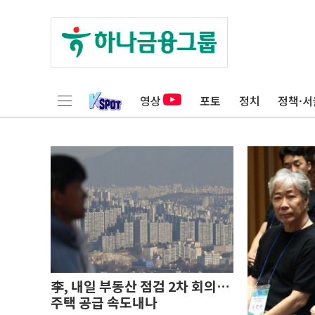
영상
포토
정치
정책·서
李, 내일 부동산 점검 2차 회의…
주택 공급 속도내나