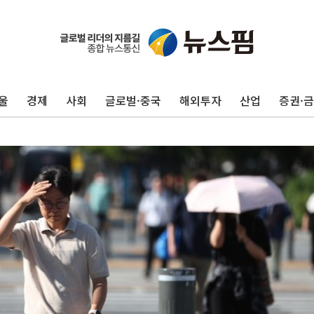
울
경제
사회
글로벌·중국
해외투자
산업
증권·