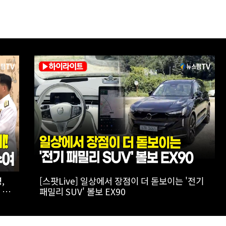
 '캔
[실전! 해외주식] 극한의 우주 환경을 돌파하는
AADX의 경쟁력