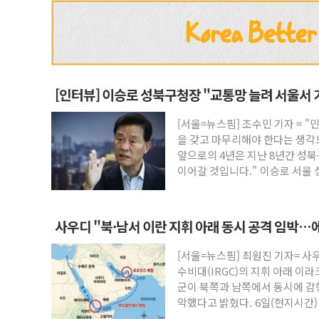
[인터뷰] 이승로 성북구청장 "교통망 늘려 서울서 
[서울=뉴스핌] 조수민 기자 = "
을 갖고 마무리해야 한다는 생각
앞으로의 4년은 지난 8년간 성
이어갈 것입니다." 이승로 서울 
사우디 "북·남서 이란 지휘 아래 동시 공격 임박
[서울=뉴스핌] 최원진 기자= 
수비대(IRGC)의 지휘 아래 이
군이 북쪽과 남쪽에서 동시에 감
악했다고 밝혔다. 6일(현지시간)
위 당국자는 익