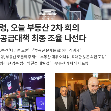
, 오늘 부동산 2차 회의
 공급대책 최종 조율 나선다
90분간 '마라톤 토론'…"부동산 문제는 韓 최대의 과제"
통령, 부동산 토론회 주재…"부동산 매우 어려워, 최대한 많은 의견 조정"
항·비난 감수 합리적 결정 내릴 것"…부동산 개혁 의지 표명