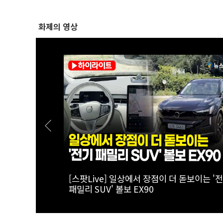
화제의 영상
경을 돌파하는
[스팟Live] 李대통령 "국가폭력 피해자, 국
치유해야…국가 책임 유효기간 없어"｜
26.08.07 국가폭력 피해자 위로 오찬