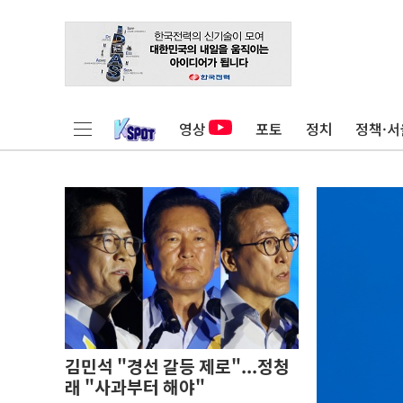
영상
포토
정치
정책·서
김민석 "경선 갈등 제로"...정청
래 "사과부터 해야"