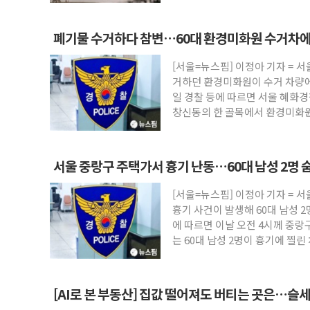
폐기물 수거하다 참변…60대 환경미화원 수거차에
[서울=뉴스핌] 이정아 기자 = 
거하던 환경미화원이 수거 차량에
일 경찰 등에 따르면 서울 혜화경
창신동의 한 골목에서 환경미화원인
서울 중랑구 주택가서 흉기 난동…60대 남성 2명 
[서울=뉴스핌] 이정아 기자 = 
흉기 사건이 발생해 60대 남성 
에 따르면 이날 오전 4시께 중
는 60대 남성 2명이 흉기에 찔린
[AI로 본 부동산] 집값 떨어져도 버티는 곳은…슬세