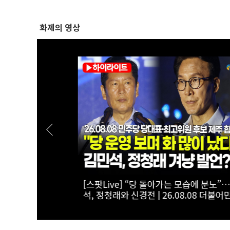
화제의 영상
[스팟Live] “당 돌아가는 모습에 분노”…김
석, 정청래와 신경전 | 26.08.08 더불어민
주 합동연설
당대표·최고위원 후보 제주 합동연설회