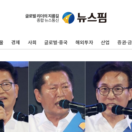
울
경제
사회
글로벌·중국
해외투자
산업
증권·