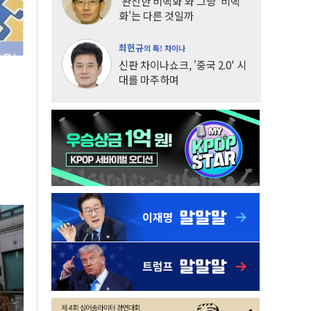
'완전한 비핵화'와 그냥 '비핵
화'는 다른 것일까
최헌규
의 톡! 차이나
신판 차이나쇼크, '중국 2.0' 시
대를 마주하며