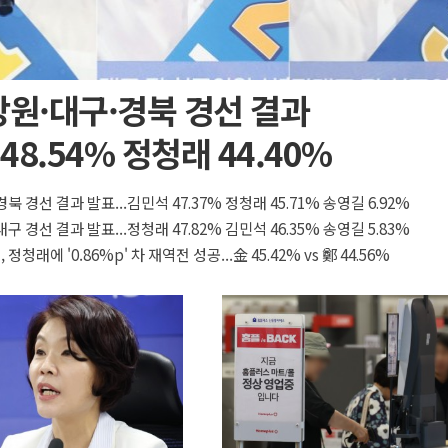
강원·대구·경북 경선 결과
48.54% 정청래 44.40%
경북 경선 결과 발표...김민석 47.37% 정청래 45.71% 송영길 6.92%
대구 경선 결과 발표...정청래 47.82% 김민석 46.35% 송영길 5.83%
 정청래에 '0.86%p' 차 재역전 성공...金 45.42% vs 鄭 44.56%