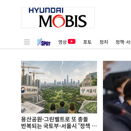
영상
포토
정치
정책·서
용산공원·그린벨트로 또 충돌
반복되는 국토부-서울시 '정책 엇