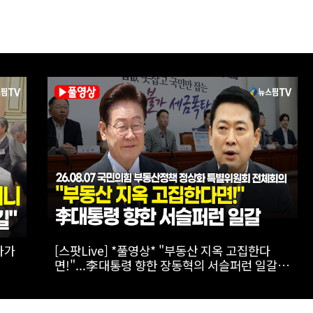
전기
[실전! 해외주식] 극한의 우주 환경을 돌파하는
AADX의 경쟁력