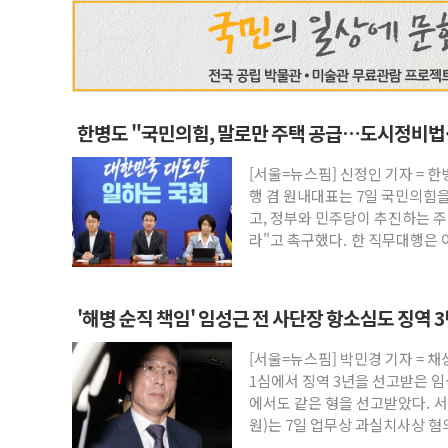
한병도 "국민의힘, 말로만 주택 공급…도시정비법
[서울=뉴스핌] 신정인 기자 = 
행 겸 원내대표는 7일 국민의힘을
고, 정부와 민주당이 추진하는 
라"고 촉구했다. 한 직무대행은 
'해병 순직 책임' 임성근 전 사단장 항소심도 징역 
[서울=뉴스핌] 박민경 기자 = 
1심에서 징역 3년을 선고받은 임
에서도 같은 형을 선고받았다. 서
원)는 7일 업무상 과실치사상 혐
에 대한