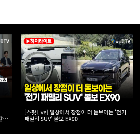
로만
[실전! 해외주식] 극한의 우주 환경을 돌파하는
AADX의 경쟁력