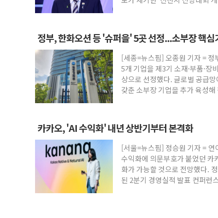
정부, 한화오션 등 '슈퍼을' 5곳 선정...소부장 핵
[세종=뉴스핌] 오종원 기자 = 
5개 기업을 제3기 소재·부품·장비
상으로 선정했다. 글로벌 공급
갖춘 소부장 기업을 추가 육성해
카카오, 'AI 수익화' 내년 상반기부터 본격화
[서울=뉴스핌] 정승원 기자 = 연
수익화에 의문부호가 붙었던 카카
화가 가능할 것으로 전망했다. 
된 2분기 경영실적 발표 컨퍼런스