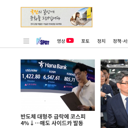
영상
포토
정치
정책·서
반도체 대형주 급락에 코스피
4%↓…매도 사이드카 발동