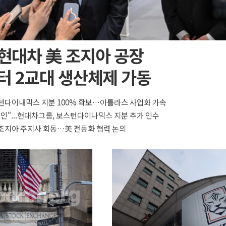
 현대차 美 조지아 공장
터 2교대 생산체제 가동
턴다이내믹스 지분 100% 확보…아틀라스 사업화 가속
올인"...현대차그룹, 보스턴다이나믹스 지분 추가 인수
조지아 주지사 회동…美 전동화 협력 논의