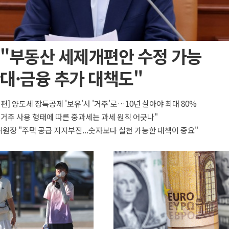
 "부동산 세제개편안 수정 가능
대·금융 추가 대책도"
개편] 양도세 장특공제 '보유'서 '거주'로…10년 살아야 최대 80%
"거주 사용 형태에 따른 중과세는 과세 원칙 어긋나"
원장 "주택 공급 지지부진...숫자보다 실천 가능한 대책이 중요"